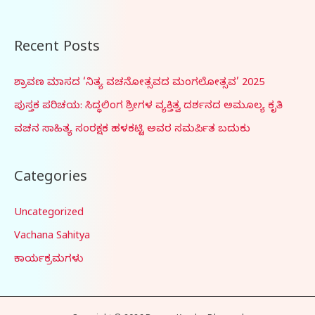
Recent Posts
ಶ್ರಾವಣ ಮಾಸದ ‘ನಿತ್ಯ ವಚನೋತ್ಸವದ ಮಂಗಲೋತ್ಸವ​’ 2025
ಪುಸ್ತಕ ಪರಿಚಯ: ಸಿದ್ಧಲಿಂಗ ಶ್ರೀಗಳ ವ್ಯಕ್ತಿತ್ವ ದರ್ಶನದ ಅಮೂಲ್ಯ ಕೃತಿ
ವಚನ ಸಾಹಿತ್ಯ ಸಂರಕ್ಷಕ ಹಳಕಟ್ಟಿ ಅವರ ಸಮರ್ಪಿತ ಬದುಕು
Categories
Uncategorized
Vachana Sahitya
ಕಾರ್ಯಕ್ರಮಗಳು