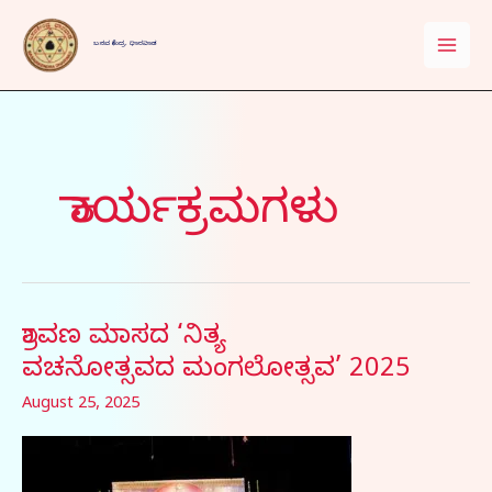
Skip
to
ಬಸವ ಕೇಂದ್ರ, ಧಾರವಾಡ
content
ಕಾರ್ಯಕ್ರಮಗಳು
ಶ್ರಾವಣ ಮಾಸದ ‘ನಿತ್ಯ
ಶ್ರಾವಣ
ಮಾಸದ
ವಚನೋತ್ಸವದ ಮಂಗಲೋತ್ಸವ​’ 2025
‘ನಿತ್ಯ
August 25, 2025
ವಚನೋತ್ಸವದ ಮಂಗಲೋತ್ಸವ​
’
2025